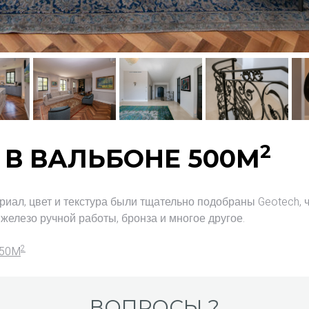
2
В ВАЛЬБОНЕ 500M
ал, цвет и текстура были тщательно подобраны Geotech, 
елезо ручной работы, бронза и многое другое.
2
250M
ВОПРОСЫ ?