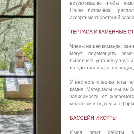
визуализацию, чтобы помо
Наши питомники, распо
ассортимент растений разл
ТЕРРАСА И КАМЕННЫЕ С
Члены нашей команды, зан
могут перемещать землю
выполнять установку труб и
и подготавливать площадку
У нас есть специалисты по
камня. Материалы мы выби
зависимости от желаемого
молотком и тщательно форм
БАССЕЙН И КОРТЫ
Имея опыт работы в г