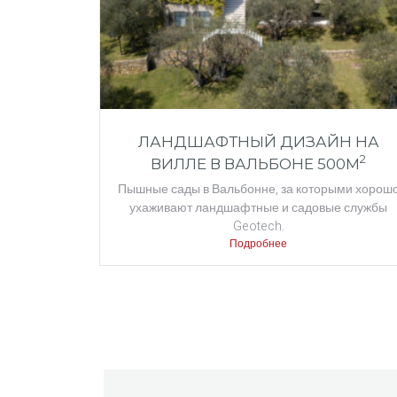
ЛАНДШАФТНЫЙ ДИЗАЙН НА
2
ВИЛЛЕ В ВАЛЬБОНЕ 500M
Пышные сады в Вальбонне, за которыми хорош
ухаживают ландшафтные и садовые службы
Geotech.
Подробнее