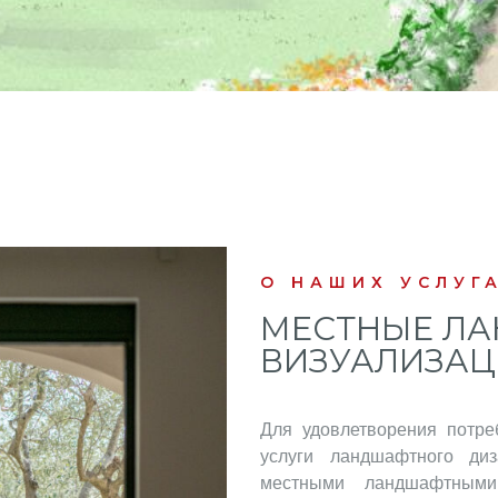
О НАШИХ УСЛУГ
МЕСТНЫЕ ЛА
ВИЗУАЛИЗАЦ
Для удовлетворения потре
услуги ландшафтного ди
местными ландшафтными