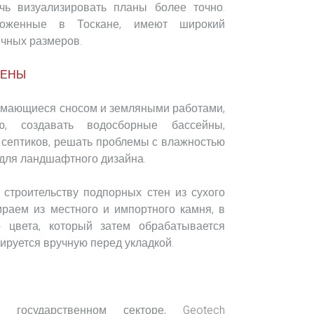
чь визуализировать планы более точно.
ложенные в Тоскане, имеют широкий
ичных размеров.
ТЕНЫ
имающиеся сносом и земляными работами,
, создавать водосборные бассейны,
 септиков, решать проблемы с влажностью
 для ландшафтного дизайна.
 строительству подпорных стен из сухого
раем из местного и импортного камня, в
 цвета, который затем обрабатывается
ируется вручную перед укладкой.
осударственном секторе, Geotech