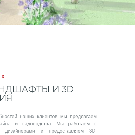
АХ
НДШАФТЫ И 3D
ИЯ
бностей наших клиентов мы предлагаем
зайна и садоводства. Мы работаем с
 дизайнерами и предоставляем 3D-