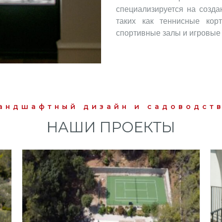
специализируется на созда
таких как теннисные корт
спортивные залы и игровые
андшафтный дизайн и садоводст
НАШИ ПРОЕКТЫ