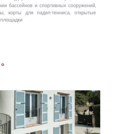
нии бассейнов и спортивных сооружений,
ы, корты для падел-тенниса, открытые
 площадки.
во