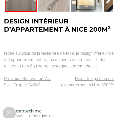
Next
DESIGN INTÉRIEUR
2
D’APPARTEMENT À NICE 200M
Niché au cœur de la vieille ville de Nice, le design intérieur de
cet appartement est conçu à travers des matériaux, des
teintes et des équipements soigneusement choisis.
Previous:
Rénovation Villa
Next:
Design Intérieur
2
2
Saint Tropez 240M
d’appartement à Nice 220M
geotech.mc
Monaco | French Riviera