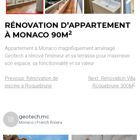
Next
RÉNOVATION D’APPARTEMENT
2
À MONACO 90M
Appartement à Monaco magnifiquement aménagé.
Geotech a rénové l’intérieur et sa terrasse pour maximiser
son espace, sa fonctionnalité et sa valeur.
Previous:
Rénovation de
Next:
Rénovation Villa
2
piscine à Roquebrune
Roquebrune 300M
geotech.mc
Monaco | French Riviera