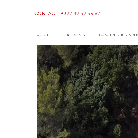
CONTACT : +377 97 97 95 67
ACCUEIL
À PROPOS
CONSTRUCTION & RÉ