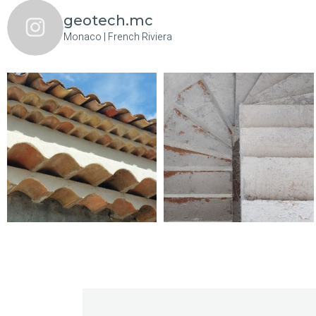
geotech.mc
Monaco | French Riviera