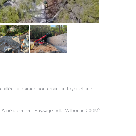
 allée, un garage souterrain, un foyer et une
2
:
Aménagement Paysager Villa Valbonne 500M